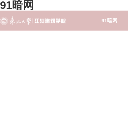
91暗网
91暗网