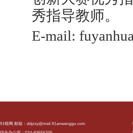
秀指导教师。
E-mail:
fuyanhu
91暗网 邮箱：
ddjzxy@mail.91anwanggo.com
综合办公室：024-83656205