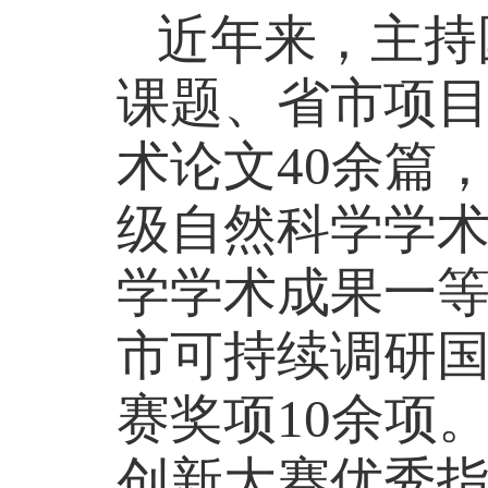
近年来，主持
课题、省市项
术论文40
余
篇
级自然科学学
学学术成果一等
市可持续调研
赛奖项
1
0
余项
创新大赛
优秀指