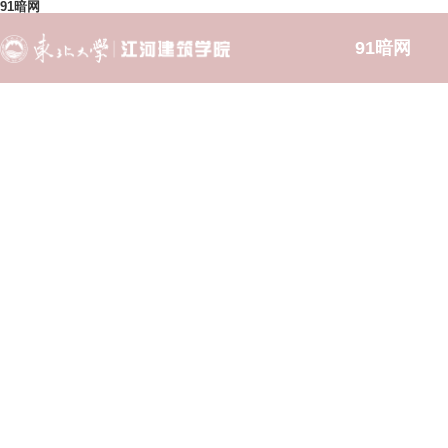
91暗网
91暗网