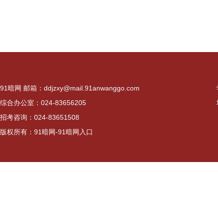
91暗网 邮箱：
ddjzxy@mail.91anwanggo.com
综合办公室：024-83656205
招考咨询：024-83651508
版权所有：91暗网-91暗网入口