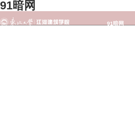
91暗网
91暗网