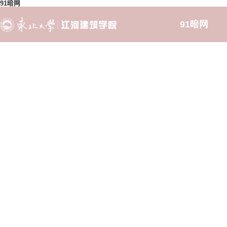
91暗网
91暗网