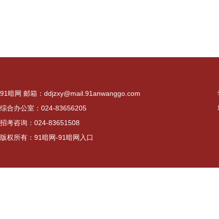
91暗网 邮箱：
ddjzxy@mail.91anwanggo.com
综合办公室：024-83656205
招考咨询：024-83651508
版权所有：91暗网-91暗网入口