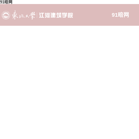
91暗网
91暗网