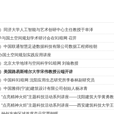
讲）同济大学人工智能与艺术创研中心主任教授于幸泽
科学与国土空间规划学术研讨会在91暗网 召开
讲）中国联通智慧足迹数据科技有限公司数据工程师桂朝
举办国土空间规划实践应用讲座
讲）北京大学地球与空间科学91暗网 刘瑜教授
讲）美国路易斯维尔大学宋伟教授云端开讲
讲）中国科91暗网 沈阳应用生态研究所李春林副研究员
讲）中国雅得(宁波)建筑设计有限公司创始人杨冰青
）“点亮精神火炬”主题科技活动系列讲座——沈阳建筑大学黄勇教
）“点亮精神火炬”主题科技活动系列讲座——西安建筑科技大学
）融创东南区域首席产品官贾朝晖