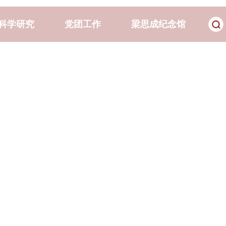
科学研究
党团工作
梁思成纪念馆