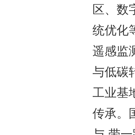
区、数
统优化
遥感监
与低碳
工业基
传承。
与-带