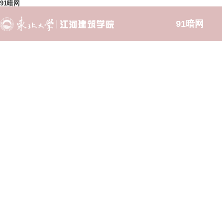
91暗网
91暗网