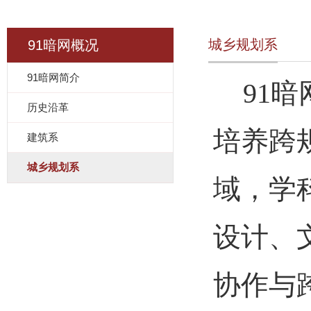
城乡规划系
91暗网概况
91暗网简介
91
历史沿革
培养跨
建筑系
城乡规划系
域，学
设计、
协作与