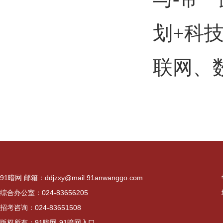
划+科
联网、
91暗网 邮箱：
ddjzxy@mail.91anwanggo.com
综合办公室：024-83656205
招考咨询：024-83651508
版权所有：91暗网-91暗网入口