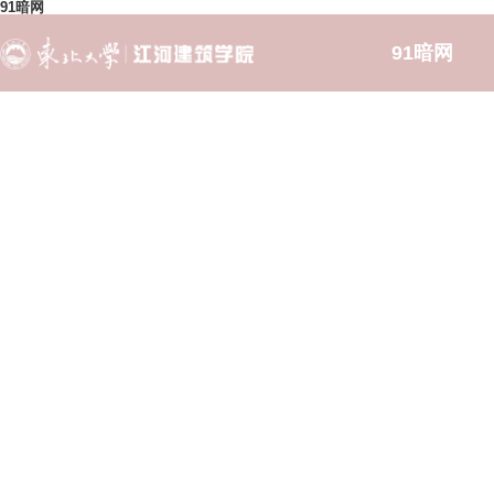
91暗网
91暗网