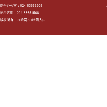
综合办公室：024-83656205
招考咨询：024-83651508
版权所有：91暗网-91暗网入口