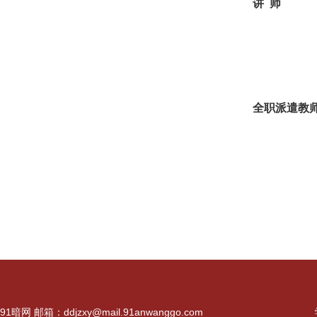
讲 师
全职派遣教
91暗网 邮箱：
ddjzxy@mail.91anwanggo.com