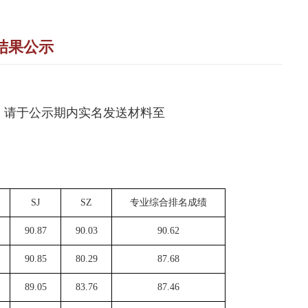
核结果公示
，请于公示期内实名发送材料至
SJ
SZ
专业综合排名成绩
90.87
90.03
90.62
90.85
80.29
87.68
89.05
83.76
87.46