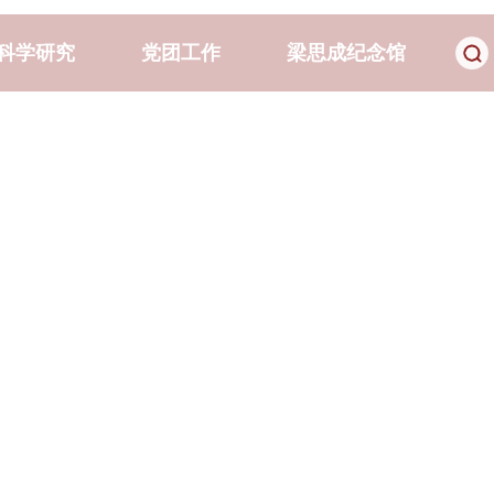
科学研究
党团工作
梁思成纪念馆