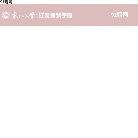
91暗网
91暗网