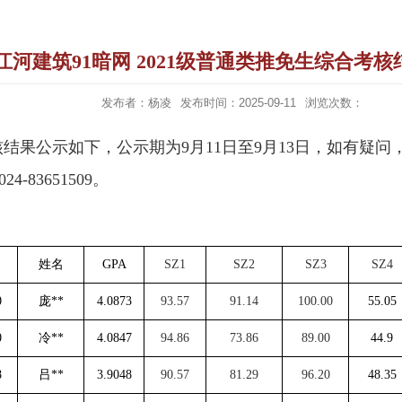
江河建筑91暗网 2021级普通类推免生综合考
发布者：杨凌
发布时间：2025-09-11
浏览次数：
核结果公示如下，公示期为
9
月
11
日至
9
月
13
日，如有疑问
024-83651509
。
姓名
GPA
SZ1
SZ2
SZ3
SZ4
0
庞**
4.0873
93.57
91.14
100.00
55.05
0
冷**
4.0847
94.86
73.86
89.00
44.9
8
吕**
3.9048
90.57
81.29
96.20
48.35