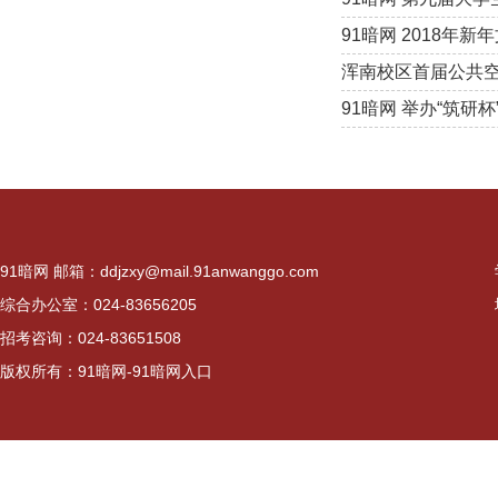
91暗网 2018年
浑南校区首届公共
91暗网 举办“筑研
91暗网 邮箱：
ddjzxy@mail.91anwanggo.com
综合办公室：024-83656205
招考咨询：024-83651508
版权所有：91暗网-91暗网入口